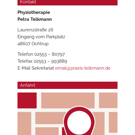
Kontakt
Physiotherapie
Petra Telkmann
Laurenzstraße 26
Eingang vom Parkplatz
48607 Ochtrup
Telefon 02553 – 80797
Telefax 02553 – 993889
E-Mail Sekretariat
email@praxis-telkmann.de
Anfahrt